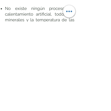
No existe ningún proceso de
calentamiento artificial, todos los
minerales y la temperatura de las
aguas llegan directo a las piscinas
de forma natural.