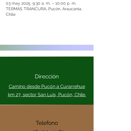
03 may 2025, 9:30 a. m. – 10:00 p. m.
TERMAS TRANCURA, Pucón, Araucanía,
Chile
Dirección
Camino desde Pucón a Curarrehue
km 27, sector San Luis, Pucón, Chile.
Telefono