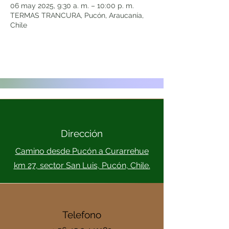
06 may 2025, 9:30 a. m. – 10:00 p. m.
TERMAS TRANCURA, Pucón, Araucanía,
Chile
Dirección
Camino desde Pucón a Curarrehue
km 27, sector San Luis, Pucón, Chile.
Telefono