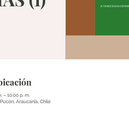
bicación
. – 10:00 p. m.
cón, Araucanía, Chile