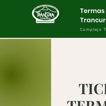
Termas
Trancu
Complejo T
TIC
TERMA