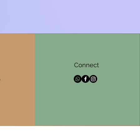
Connect
l