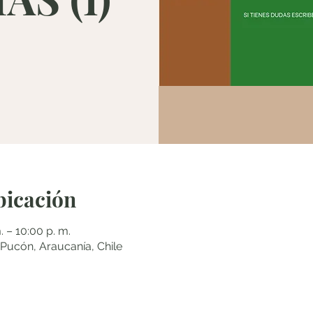
bicación
. – 10:00 p. m.
cón, Araucanía, Chile