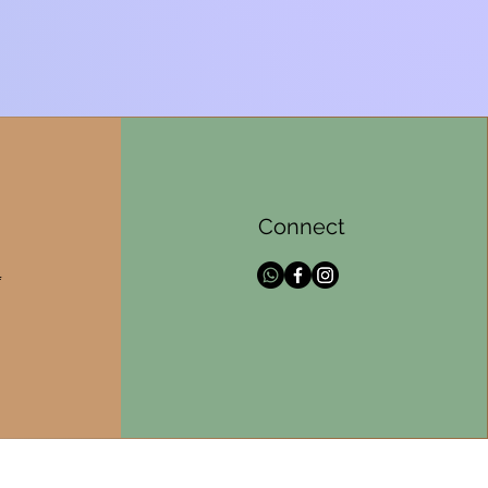
Connect
l