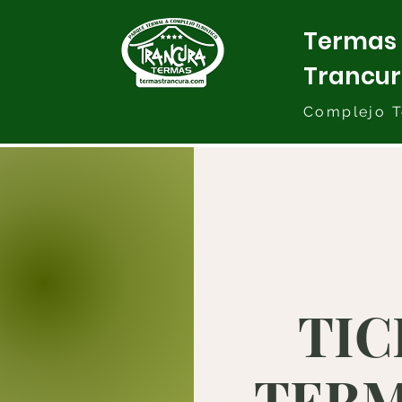
Termas
Trancu
Complejo T
TIC
TERMA