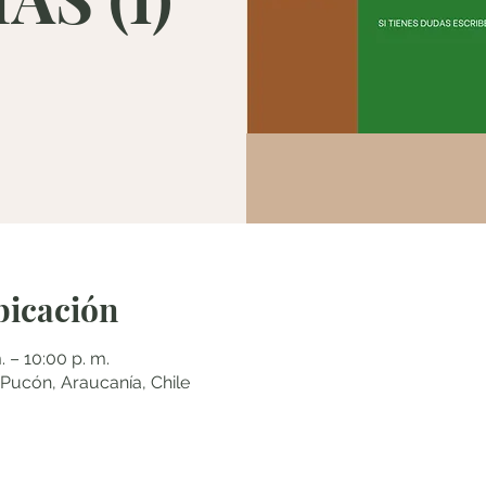
bicación
. – 10:00 p. m.
cón, Araucanía, Chile