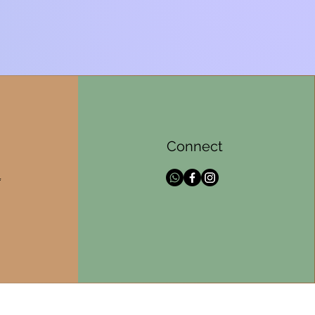
Connect
l