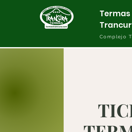
Termas
Trancu
Complejo T
TIC
TERMA