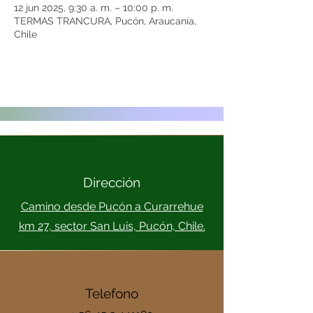
12 jun 2025, 9:30 a. m. – 10:00 p. m.
TERMAS TRANCURA, Pucón, Araucanía,
Chile
Dirección
Camino desde Pucón a Curarrehue
km 27, sector San Luis, Pucón, Chile.
Telefono