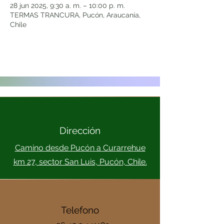
28 jun 2025, 9:30 a. m. – 10:00 p. m.
TERMAS TRANCURA, Pucón, Araucanía,
Chile
Dirección
Camino desde Pucón a Curarrehue
km 27, sector San Luis, Pucón, Chile.
Telefono