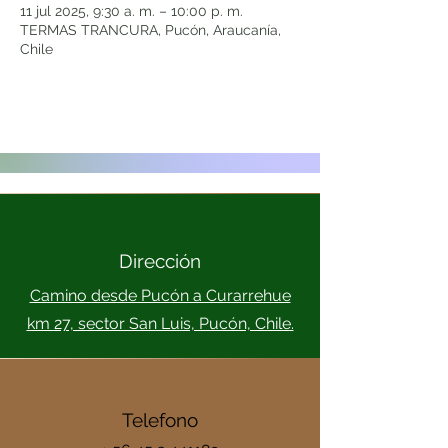
11 jul 2025, 9:30 a. m. – 10:00 p. m.
TERMAS TRANCURA, Pucón, Araucanía,
Chile
Dirección
Camino desde Pucón a Curarrehue
km 27, sector San Luis, Pucón, Chile.
Telefono