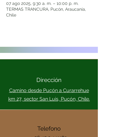
07 ago 2025, 9:30 a. m. – 10:00 p. m.
TERMAS TRANCURA, Pucón, Araucanía,
Chile
Dirección
Camino desde Pucón a Curarrehue
km 27, sector San Luis, Pucón, Chile.
Telefono