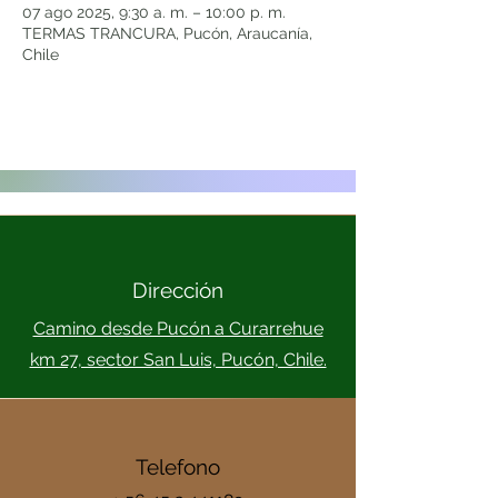
07 ago 2025, 9:30 a. m. – 10:00 p. m.
TERMAS TRANCURA, Pucón, Araucanía,
Chile
Dirección
Camino desde Pucón a Curarrehue
km 27, sector San Luis, Pucón, Chile.
Telefono