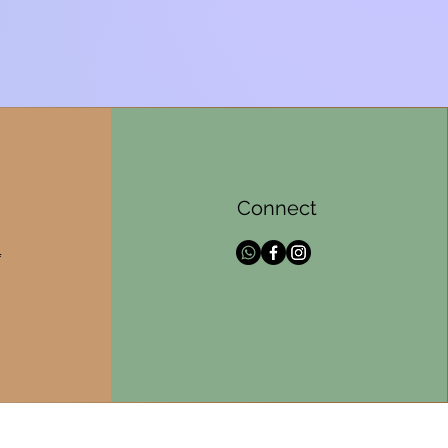
Connect
l