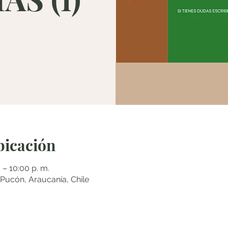
bicación
 – 10:00 p. m.
cón, Araucanía, Chile