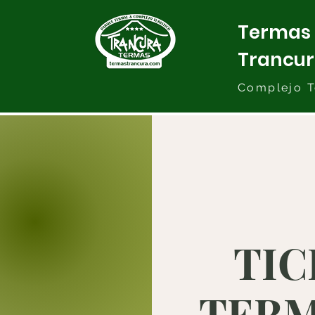
Termas
Trancu
Complejo T
TIC
TERMA