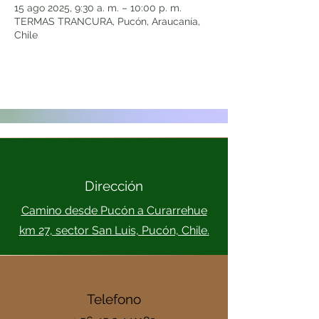
15 ago 2025, 9:30 a. m. – 10:00 p. m.
TERMAS TRANCURA, Pucón, Araucanía,
Chile
Dirección
Camino desde Pucón a Curarrehue
km 27, sector San Luis, Pucón, Chile.
Telefono