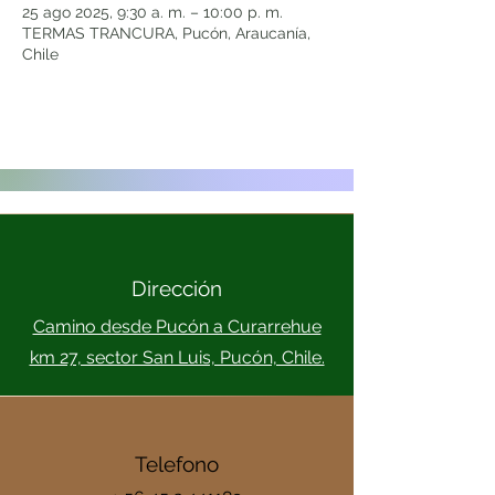
25 ago 2025, 9:30 a. m. – 10:00 p. m.
TERMAS TRANCURA, Pucón, Araucanía,
Chile
Dirección
Camino desde Pucón a Curarrehue
km 27, sector San Luis, Pucón, Chile.
Telefono