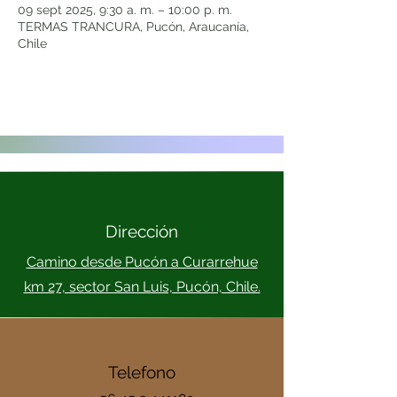
09 sept 2025, 9:30 a. m. – 10:00 p. m.
TERMAS TRANCURA, Pucón, Araucanía,
Chile
Dirección
Camino desde Pucón a Curarrehue
km 27, sector San Luis, Pucón, Chile.
Telefono