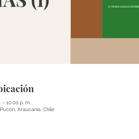
bicación
. – 10:00 p. m.
cón, Araucanía, Chile