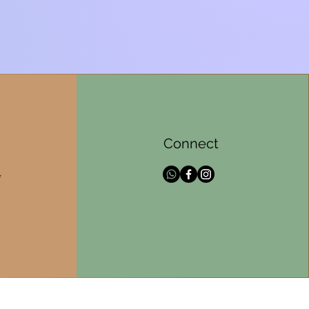
Connect
l