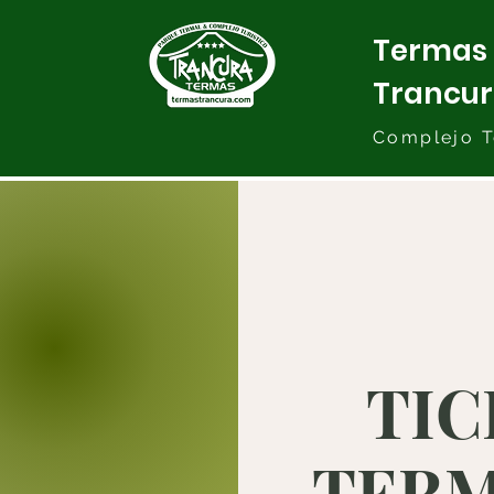
Termas
Trancu
Complejo T
TIC
TERMA