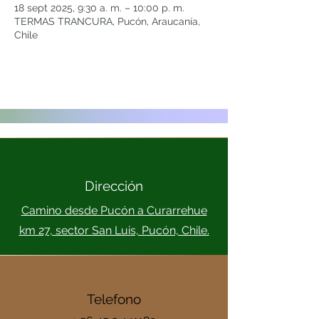
18 sept 2025, 9:30 a. m. – 10:00 p. m.
TERMAS TRANCURA, Pucón, Araucanía,
Chile
Dirección
Camino desde Pucón a Curarrehue
km 27, sector San Luis, Pucón, Chile.
Telefono