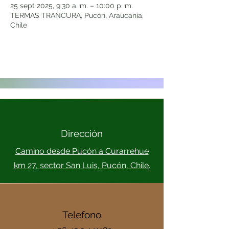
25 sept 2025, 9:30 a. m. – 10:00 p. m.
TERMAS TRANCURA, Pucón, Araucanía,
Chile
Dirección
Camino desde Pucón a Curarrehue
km 27, sector San Luis, Pucón, Chile.
Telefono