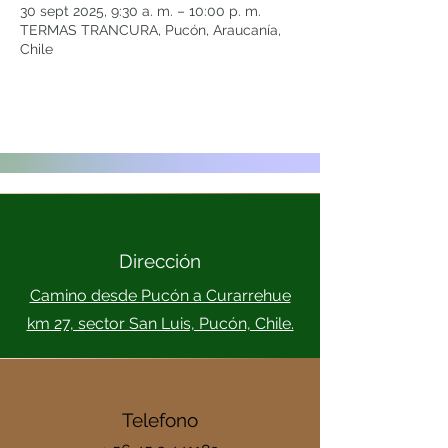
30 sept 2025, 9:30 a. m. – 10:00 p. m.
TERMAS TRANCURA, Pucón, Araucanía,
Chile
Dirección
Camino desde Pucón a Curarrehue
km 27, sector San Luis, Pucón, Chile.
Telefono