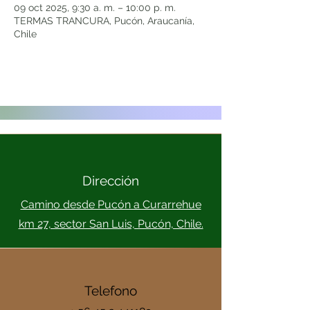
09 oct 2025, 9:30 a. m. – 10:00 p. m.
TERMAS TRANCURA, Pucón, Araucanía,
Chile
Dirección
Camino desde Pucón a Curarrehue
km 27, sector San Luis, Pucón, Chile.
Telefono