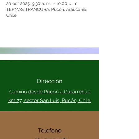
20 oct 2025, 9:30 a. m. – 10:00 p. m.
TERMAS TRANCURA, Pucón, Araucanía,
Chile
Dirección
Camino desde Pucón a Curarrehue
km 27, sector San Luis, Pucón, Chile.
Telefono