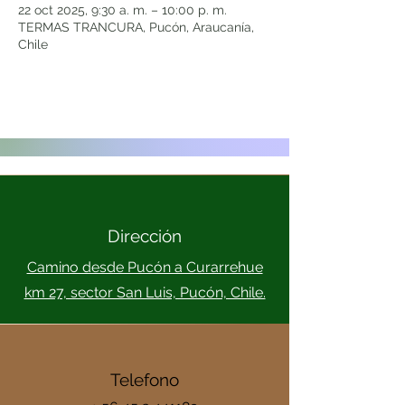
22 oct 2025, 9:30 a. m. – 10:00 p. m.
TERMAS TRANCURA, Pucón, Araucanía,
Chile
Dirección
Camino desde Pucón a Curarrehue
km 27, sector San Luis, Pucón, Chile.
Telefono