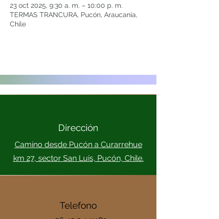
23 oct 2025, 9:30 a. m. – 10:00 p. m.
TERMAS TRANCURA, Pucón, Araucanía,
Chile
Dirección
Camino desde Pucón a Curarrehue
km 27, sector San Luis, Pucón, Chile.
Telefono