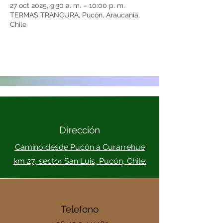
27 oct 2025, 9:30 a. m. – 10:00 p. m.
TERMAS TRANCURA, Pucón, Araucanía,
Chile
Dirección
Camino desde Pucón a Curarrehue
km 27, sector San Luis, Pucón, Chile.
Telefono