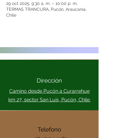
29 oct 2025, 9:30 a. m. – 10:00 p. m.
TERMAS TRANCURA, Pucón, Araucanía,
Chile
Dirección
Camino desde Pucón a Curarrehue
km 27, sector San Luis, Pucón, Chile.
Telefono