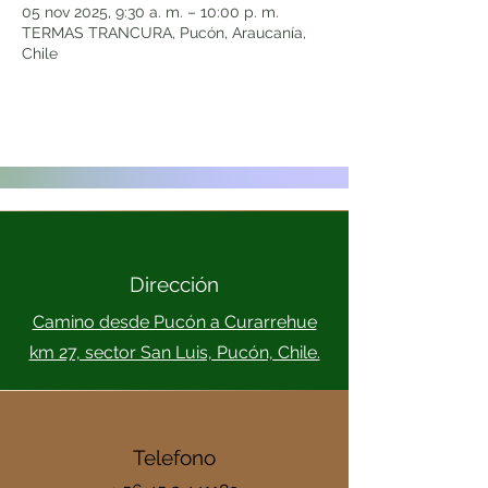
05 nov 2025, 9:30 a. m. – 10:00 p. m.
TERMAS TRANCURA, Pucón, Araucanía,
Chile
Dirección
Camino desde Pucón a Curarrehue
km 27, sector San Luis, Pucón, Chile.
Telefono