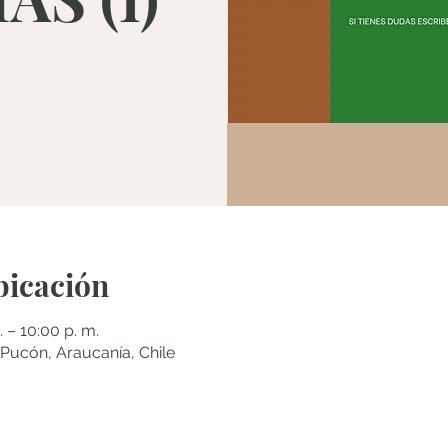
bicación
 – 10:00 p. m.
cón, Araucanía, Chile