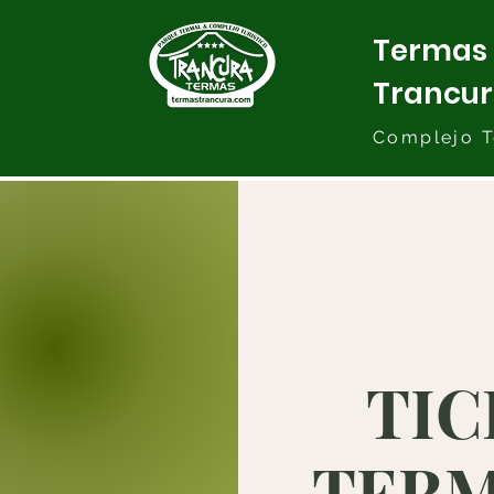
Termas
Trancu
Complejo T
TIC
TERMA