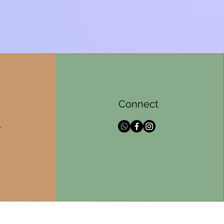
Connect
l