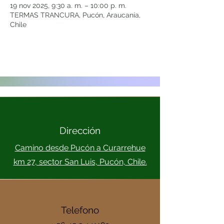
19 nov 2025, 9:30 a. m. – 10:00 p. m.
TERMAS TRANCURA, Pucón, Araucanía,
Chile
Dirección
Camino desde Pucón a Curarrehue
km 27, sector San Luis, Pucón, Chile.
Telefono