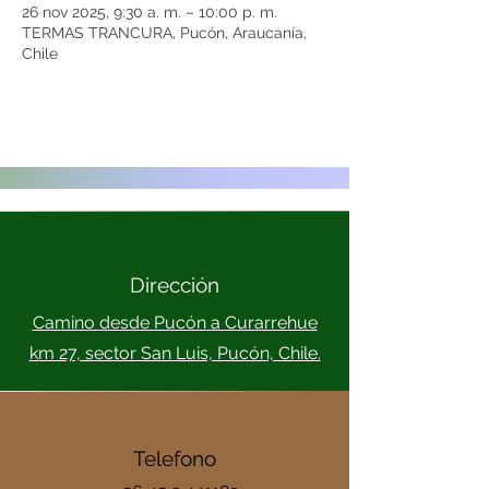
26 nov 2025, 9:30 a. m. – 10:00 p. m.
TERMAS TRANCURA, Pucón, Araucanía,
Chile
Dirección
Camino desde Pucón a Curarrehue
km 27, sector San Luis, Pucón, Chile.
Telefono