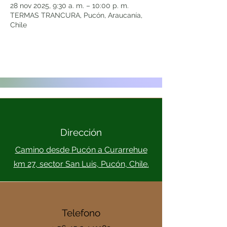
28 nov 2025, 9:30 a. m. – 10:00 p. m.
TERMAS TRANCURA, Pucón, Araucanía,
Chile
Dirección
Camino desde Pucón a Curarrehue
km 27, sector San Luis, Pucón, Chile.
Telefono