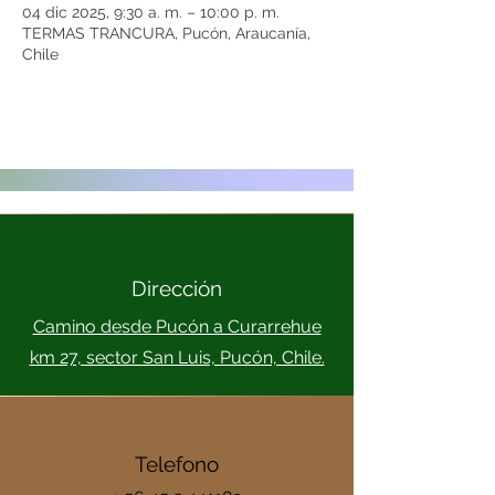
04 dic 2025, 9:30 a. m. – 10:00 p. m.
TERMAS TRANCURA, Pucón, Araucanía,
Chile
Dirección
Camino desde Pucón a Curarrehue
km 27, sector San Luis, Pucón, Chile.
Telefono